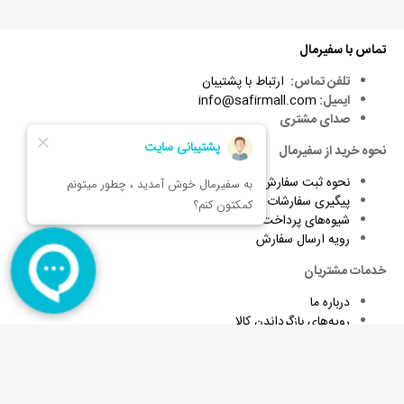
نقاط قوت:
تماس با سفیرمال
نقاط ضعف:
تلفن تماس:
ارتباط با پشتیبان
ایمیل:
info@safirmall.com
صدای مشتری
نحوه خرید از سفیرمال
امتیاز شما:
نحوه ثبت سفارش
نام شما:
پیگیری سفارشات
شیوه‌های پرداخت
رویه ارسال سفارش
ایمیل شما:
خدمات مشتریان
درباره ما
رویه‌های بازگرداندن کالا
ذخیره نام، ایمیل و وبسایت من در مرورگر برای زمانی که دوباره دیدگاهی
شرایط استفاده و قوانین
می‌نویسم.
پاسخ به پرسش‌های متداول
برای تقویت زبان و اطلاع از تخفیف های ویژه کافیست ایمیلتان را وارد