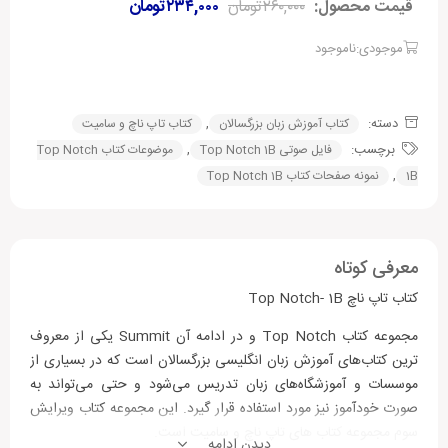
قیمت محصول:
۲۶۰,۰۰۰
تومان
۲۳۴,۰۰۰
تومان
موجودی:ناموجود
دسته:
,
کتاب آموزش زبان بزرگسالان
کتاب تاپ ناچ و سامیت
برچسب:
,
فایل صوتی Top Notch 1B
موضوعات کتاب Top Notch
,
1B
نمونه صفحات کتاب Top Notch 1B
معرفی کوتاه
کتاب تاپ ناچ Top Notch- 1B
مجموعه کتاب Top Notch و در ادامه آن Summit یکی از معروف
ترین کتاب‌های آموزش زبان انگلیسی بزرگسالان است که در بسیاری از
موسسات و آموزشگاه‌های زبان تدریس می‌شود و حتی می‌تواند به
صورت خودآموز نیز مورد استفاده قرار ‌گیرد. این مجموعه کتاب ویرایش
سوم مجموعه کتاب های تاپ ناچ و سامیت است.
دیدن ادامه...