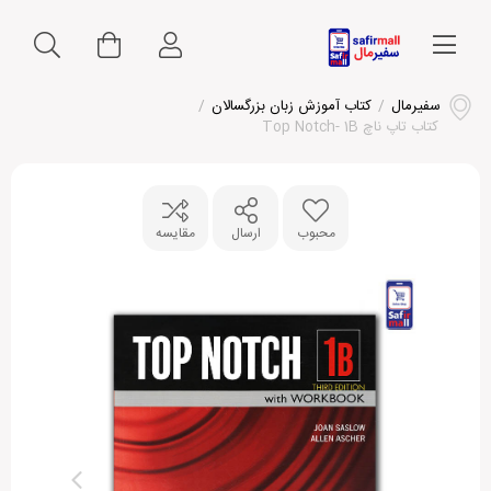
سفیرمال
/
کتاب آموزش زبان بزرگسالان
/
کتاب تاپ ناچ Top Notch- 1B
محبوب
ارسال
مقایسه