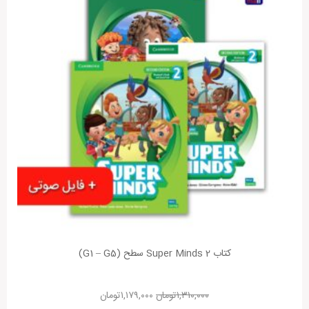
کتاب Super Minds 2 سطح (G1 – G5)
۱,۳۱۰,۰۰۰
تومان
۱,۱۷۹,۰۰۰
تومان