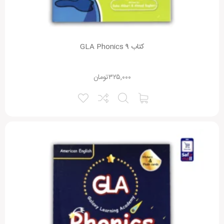
کتاب GLA Phonics 9
۳۲۵,۰۰۰
تومان