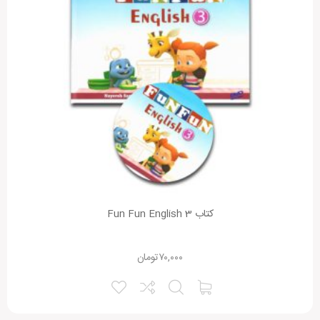
کتاب Fun Fun English 3
۷۰,۰۰۰
تومان