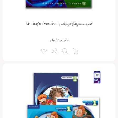
کتاب مسترباگز فونیکس1 Mr.Bug’s Phonics
۴۰۰,۰۰۰
تومان