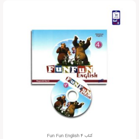
کتاب Fun Fun English 4