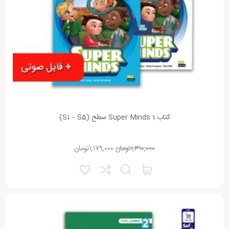
کتاب Super Minds 1 سطح (S1 – S5)
۱,۳۱۰,۰۰۰
تومان
۱,۱۷۹,۰۰۰
تومان