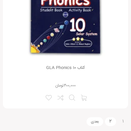
کتاب GLA Phonics 10
۴۰۰,۰۰۰
تومان
۲
۱