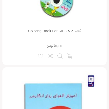
کتاب Coloring Book For KIDS A-Z
۵۰,۰۰۰
تومان