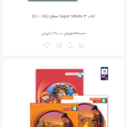
کتاب Super Minds 3 سطح (U1 – U5)
۱,۳۱۰,۰۰۰
تومان
۱,۱۷۹,۰۰۰
تومان