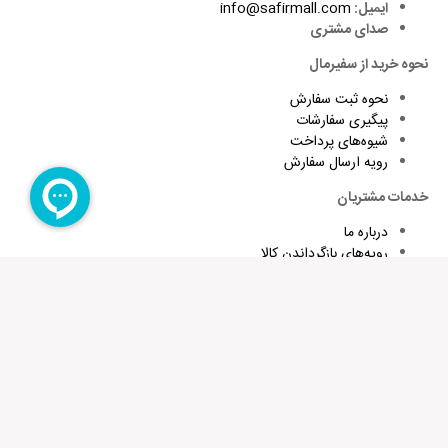
ایمیل:
info@safirmall.com
صدای مشتری
نحوه خرید از سفیرمال
نحوه ثبت سفارش
پیگیری سفارشات
شیوه‌های پرداخت
رویه ارسال سفارش
خدمات مشتریان
درباره ما
رویه‌های بازگرداندن کالا
شرایط استفاده و قوانین
پاسخ به پرسش‌های متداول
برای تقویت زبان و اطلاع از تخفیف های ویژه کافیست ایمیلتان را وارد
کنید
عضویت در خبرنامه