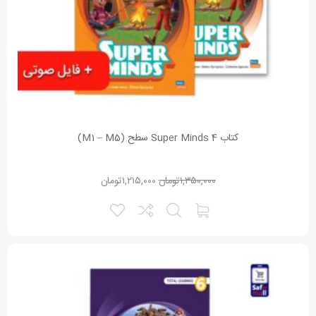
کتاب Super Minds 4 سطح (M1 – M5)
۱,۳۵۰,۰۰۰
تومان
۱,۲۱۵,۰۰۰
تومان