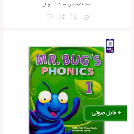
۱,۵۲۰,۰۰۰
تومان
۱,۳۶۸,۰۰۰
تومان