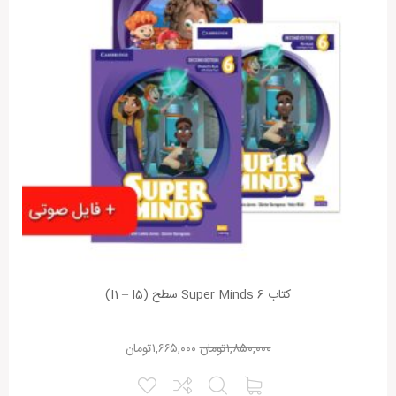
کتاب Super Minds 6 سطح (I1 – I5)
۱,۸۵۰,۰۰۰
تومان
۱,۶۶۵,۰۰۰
تومان