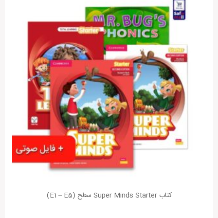
کتاب Super Minds Starter سطح (E1 – E5)