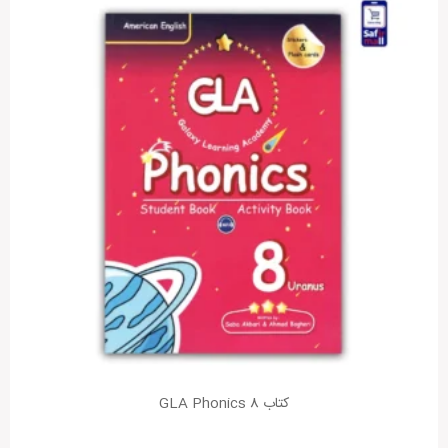
کتاب GLA Phonics 8