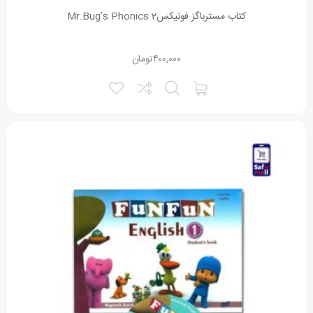
کتاب مسترباگز فونیکس2 Mr.Bug’s Phonics
۴۰۰,۰۰۰
تومان