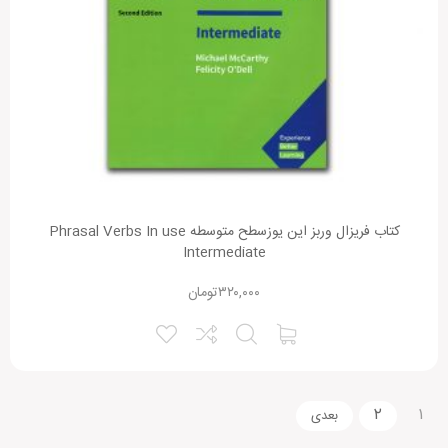
کتاب فریزال وربز این یوزسطح متوسطه Phrasal Verbs In use
Intermediate
۳۲۰,۰۰۰
تومان
۲
۱