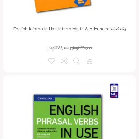
پک کتاب English Idioms In Use Intermediate & Advanced
۷۴۰,۰۰۰
تومان
۶۶۶,۰۰۰
تومان