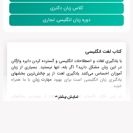
کلاس زبان دکتری
دوره زبان انگلیسی تجاری
کتاب لغت انگلیسی
با یادگیری لغات و اصطلاحات انگلیسی و گسترده کردن دایره واژگان
در این زبان مشکل دارید؟ اگر بله، تنها نیستید. بسیاری از زبان
آموزان احساس می‌کنند یادگیری لغت از پر چالش‌ترین بخشهای
یادگیری زبان انگلیسی است برای بهبود
مهارت زبان
با ما همراه
شوید..
در عین حال، دانستن لغات و اصطلاحات از مهمترین بخشهای
نمایش بیشتر
یادگیری زبان است. حتی می‌توان گفت، داشتن دایره واژگان وسیع
از دانستن گرامر صحیح هم مهم‌تر است.
دانش لغت به شما این امکان را می‌دهد تا منظور خود را بهتر منتقل
کنید و بتوانید مکالمات روزمره موفقی را داشته باشید. راه‌های
مختلفی برای یادگیری لغات انگلیسی وجود دارد و انتخاب صحیح و