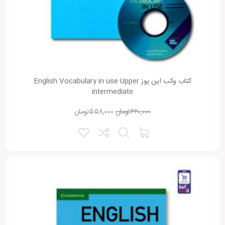
کتاب وکب این یوز English Vocabulary in use Upper
intermediate
۶۲۰,۰۰۰
تومان
۵۵۸,۰۰۰
تومان