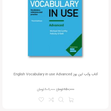
کتاب وکب این یوز English Vocabulary in use Advanced
۸۵۰,۰۰۰
تومان
۸۰۸,۰۰۰
تومان