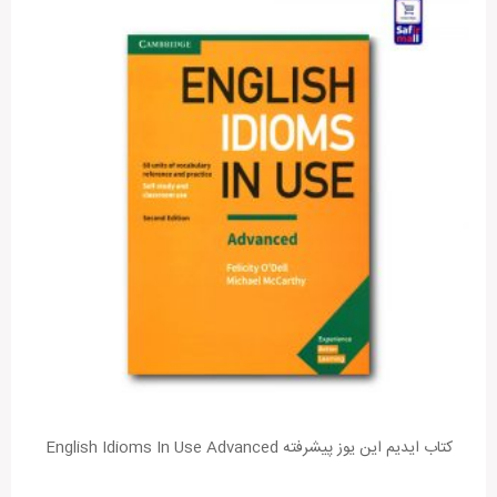
کتاب ایدیم این یوز پیشرفته English Idioms In Use Advanced