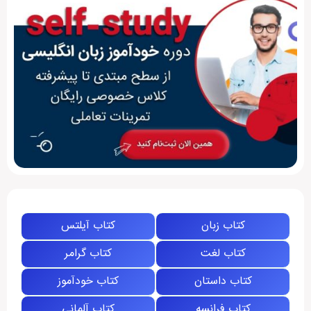
کتاب زبان
کتاب آیلتس
کتاب لغت
کتاب گرامر
کتاب داستان
کتاب خودآموز
کتاب فرانسه
کتاب آلمانی