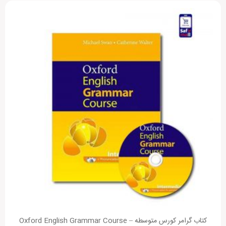
کتاب گرامر کورس متوسطه Oxford English Grammar Course –