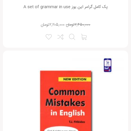
پک کامل گرامر این یوز A set of grammar in use
۲,۴۵۰,۰۰۰
تومان
۲,۲۰۵,۰۰۰
تومان