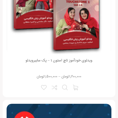
ویدئوی خودآموز تاچ استون 1 – پک سایبرویدئو
۱,۲۰۰,۰۰۰
تومان
–
۱,۵۰۰,۰۰۰
تومان