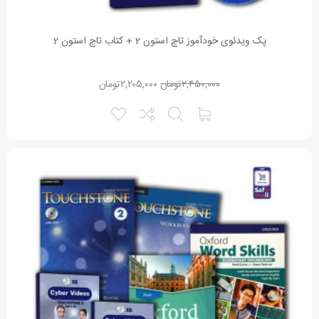
پک ویدئوی خودآموز تاچ استون 2 + کتاب تاچ استون 2
۲,۴۵۰,۰۰۰
تومان
۲,۲۰۵,۰۰۰
تومان