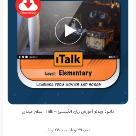
دانلود ویدئو آموزش زبان انگلیسی – iTalk سطح مبتدی
۳۹۰,۰۰۰
تومان
۲۴۰,۰۰۰
تومان