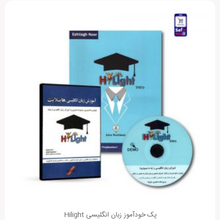
پک خودآموز زبان انگلیسی Hilight