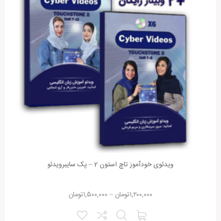
ویدئوی خودآموز تاچ استون 2 – پک سایبرویدئو
۱,۲۰۰,۰۰۰
تومان
–
۱,۵۰۰,۰۰۰
تومان