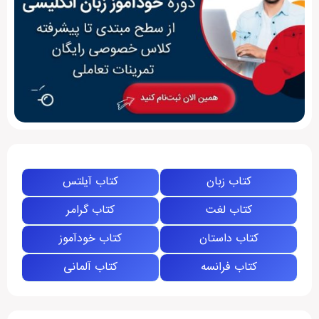
کتاب زبان
کتاب آیلتس
کتاب لغت
کتاب گرامر
کتاب داستان
کتاب خودآموز
کتاب فرانسه
کتاب آلمانی