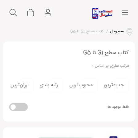
سفیرمال
/
کتاب سطح G1 تا G5
کتاب سطح G1 تا G5
مرتب سازی بر اساس :
جدیدترین
محبوب‌ترین
رتبه بندی
ارزان‌ترین
فقط موجود ها: