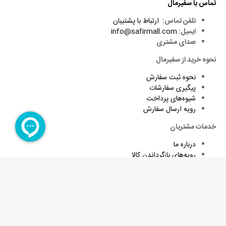
تماس با سفیرمال
تلفن تماس:
ارتباط با پشتیبان
ایمیل:
info@safirmall.com
صدای مشتری
نحوه خرید از سفیرمال
نحوه ثبت سفارش
پیگیری سفارشات
شیوه‌های پرداخت
رویه ارسال سفارش
خدمات مشتریان
درباره ما
رویه‌های بازگرداندن کالا
شرایط استفاده و قوانین
پاسخ به پرسش‌های متداول
برای تقویت زبان و اطلاع از تخفیف های ویژه کافیست ایمیلتان را وارد
کنید