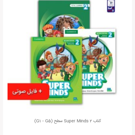
کتاب Super Minds 2 سطح (G1 – G5)