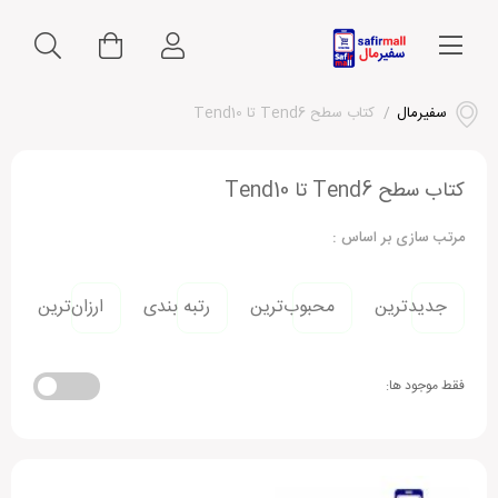
سفیرمال
/
کتاب سطح Tend6 تا Tend10
کتاب سطح Tend6 تا Tend10
مرتب سازی بر اساس :
جدیدترین
محبوب‌ترین
رتبه بندی
ارزان‌ترین
فقط موجود ها: