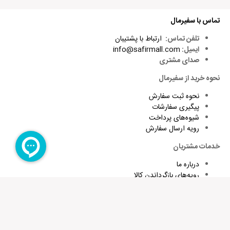
تماس با سفیرمال
تلفن تماس:
ارتباط با پشتیبان
ایمیل:
info@safirmall.com
صدای مشتری
نحوه خرید از سفیرمال
نحوه ثبت سفارش
پیگیری سفارشات
شیوه‌های پرداخت
رویه ارسال سفارش
خدمات مشتریان
درباره ما
رویه‌های بازگرداندن کالا
شرایط استفاده و قوانین
پاسخ به پرسش‌های متداول
برای تقویت زبان و اطلاع از تخفیف های ویژه کافیست ایمیلتان را وارد
کنید