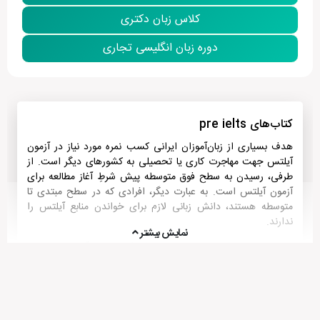
کلاس زبان دکتری
دوره زبان انگلیسی تجاری
کتاب‌های pre ielts
هدف بسیاری از زبان‌آموزان ایرانی کسب نمره مورد نیاز در آزمون
آیلتس جهت مهاجرت کاری یا تحصیلی به کشورهای دیگر است. از
طرفی، رسیدن به سطح فوق متوسطه پیش شرطِ آغاز مطالعه برای
آزمون آیلتس است. به عبارت دیگر، افرادی که در سطح مبتدی تا
متوسطه هستند، دانش زبانی لازم برای خواندن منابع آیلتس را
ندارند.
نمایش بیشتر
به همین دلیل کتاب‌هایی تحت عنوان کتاب پری آیلتس یا پیش
آیلتس طراحی شده‌اند تا به صورت کاملا هدفمند، سطح داوطلبین
آزمون آیلتس را از مبتدی به سطح متوسطه رسانده و آمادگی لازم
برای تمرکز بر تکنیک‌های مورد نیاز جهت پاسخگویی به سئوالات
آیلتس را در ایشان ایجاد کند.