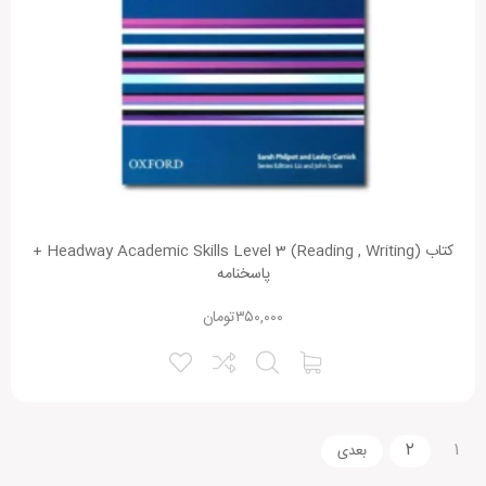
کتاب Headway Academic Skills Level 3 (Reading , Writing) +
پاسخنامه
۳۵۰,۰۰۰
تومان
۲
۱