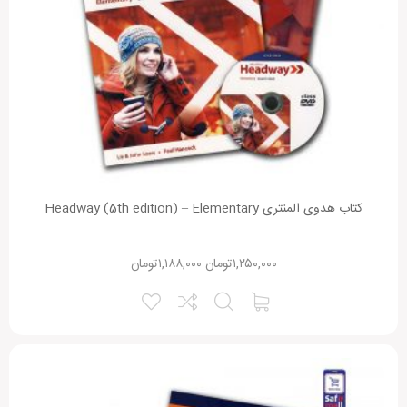
کتاب هدوی المنتری Headway (5th edition) – Elementary
۱,۲۵۰,۰۰۰
تومان
۱,۱۸۸,۰۰۰
تومان