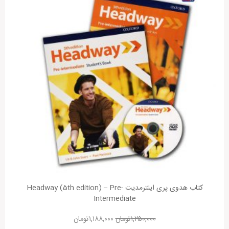
کتاب هدوی پری اینترمدیت Headway (5th edition) – Pre-
Intermediate
۱,۲۵۰,۰۰۰
تومان
۱,۱۸۸,۰۰۰
تومان