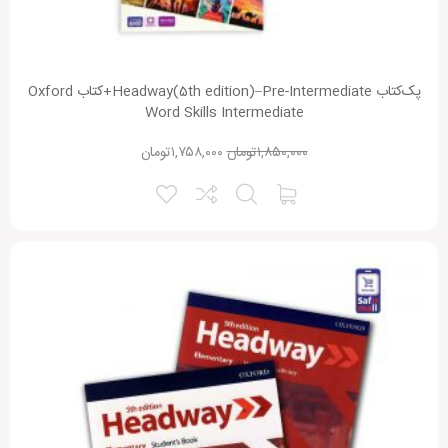
پک‌کتاب Headway(5th edition)–Pre-Intermediate+کتاب Oxford
Word Skills Intermediate
۱,۸۵۰,۰۰۰
تومان
۱,۷۵۸,۰۰۰
تومان