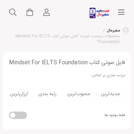
سفیرمال
/
محصولات برچسب خورده “فایل صوتی کتاب Mindset For IELTS
Foundation”
فایل صوتی کتاب Mindset For IELTS Foundation
مرتب سازی بر اساس :
جدیدترین
محبوب‌ترین
رتبه بندی
ارزان‌ترین
فقط موجود ها: