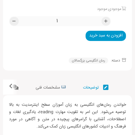
موجودی:موجود
افزودن به سبد خرید
Alternative:
دسته:
رمان انگلیسی بزرگسالان
توضیحات
مشخصات فنی
نظرات 
خواندن رمان‌های انگلیسی به زبان آموزان سطح اینترمدیت به بالا
توصیه می‌شود. این امر به تقویت مهارت reading، یادگیری لغات و
اصطلاحات، آشنایی با گرامرهای پیچیده در متن و آگاهی در مورد
فرهنگ و ادبیات کشورهای انگلیسی زبان کمک می‌کند.