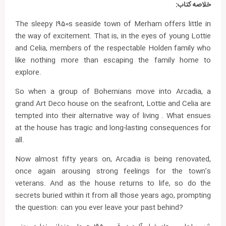
خلاصه کتاب:
The sleepy I950s seaside town of Merham offers little in
the way of excitement. That is, in the eyes of young Lottie
and Celia, members of the respectable Holden family who
like nothing more than escaping the family home to
explore.
So when a group of Bohemians move into Arcadia, a
grand Art Deco house on the seafront, Lottie and Celia are
tempted into their alternative way of living . What ensues
at the house has tragic and long-lasting consequences for
all.
Now almost fifty years on, Arcadia is being renovated,
once again arousing strong feelings for the town’s
veterans. And as the house returns to life, so do the
secrets buried within it from all those years ago, prompting
the question: can you ever leave your past behind?