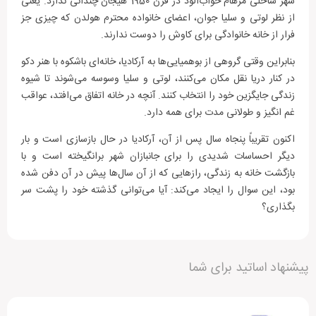
شهر ساحلی مرهام خواب‌آلود در قرن 1950 هیجان چندانی ندارد. یعنی
از نظر لوتی و سلیا جوان، اعضای خانواده محترم هولدن که چیزی جز
فرار از خانه خانوادگی برای کاوش را دوست ندارند.
بنابراین وقتی گروهی از بوهمیایی‌ها به آرکادیا، خانه‌ای باشکوه با هنر دکو
در کنار دریا نقل مکان می‌کنند، لوتی و سلیا وسوسه می‌شوند تا شیوه
زندگی جایگزین خود را انتخاب کنند. آنچه در خانه اتفاق می‌افتد، عواقب
غم انگیز و طولانی مدت برای همه دارد.
اکنون تقریباً پنجاه سال پس از آن، آرکادیا در حال بازسازی است و بار
دیگر احساسات شدیدی را برای جانبازان شهر برانگیخته است و با
بازگشت خانه به زندگی، رازهایی که از آن سال‌ها پیش در آن دفن شده
بود، این سوال را ایجاد می‌کند: آیا می‌توانی گذشته خود را پشت سر
بگذاری؟
دیگران را با نوشتن نظرات خود، برای انتخاب این محصول
پیشنهاد اساتید برای شما
راهنمایی کنید.
مشخصات
جزئیات
افزودن دیدگاه جدید