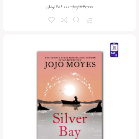
۵۴۰,۰۰۰
تومان
۴۸۶,۰۰۰
تومان
نقاط ضعف:
امتیاز شما:
نام شما:
ایمیل شما:
ذخیره نام، ایمیل و وبسایت من در مرورگر برای زمانی که دوباره دیدگاهی
می‌نویسم.
Alternative: