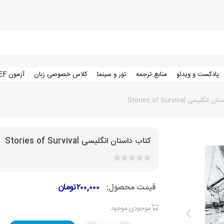
پادکست و ویدئو
منابع ترجمه
تور و سینما
کلاس خصوصی زبان
آزمون TEF
گلیسی Stories of Survival
کتاب داستان انگلیسی Stories of Survival
قیمت محصول:
۲۰۰,۰۰۰
تومان
موجودی:موجود