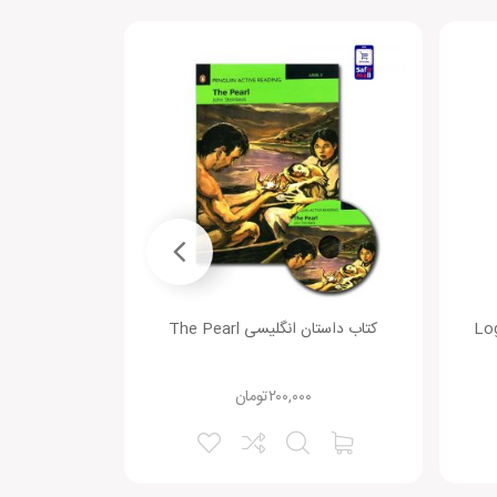
کتاب داستان انگلیسی The Pearl
پک شماره 3 داستان پری اینترمدیت
۲۰۰,۰۰۰
تومان
۶۰۰,۰۰۰