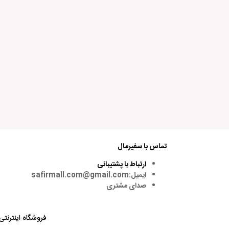
امتیاز شما:
نام شما:
ایمیل شما:
ذخیره نام، ایمیل و وبسایت من در مرورگر برای زمانی که د
تماس با سفیرمال
ارتباط با پشتیبانی
ایمیل:safirmall.com@gmail.com
Alternative:
صدای مشتری
فروشگاه اینترنتی