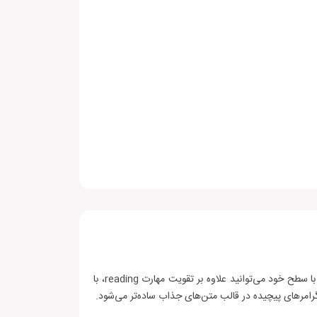
خواندن کتاب داستان انگلیسی، به ویژه داستان کوتاه انگلیسی، به زبان آموزان در کلیه سطوح توصیه می‌شود. با مطالعه داستان‌های مناسب با سطح خود می‌توانید علاوه بر تقویت مهارت ‌reading، با
گرامرهای پیچیده در قالب متن‌های جذاب ساده‌تر می‌شود.