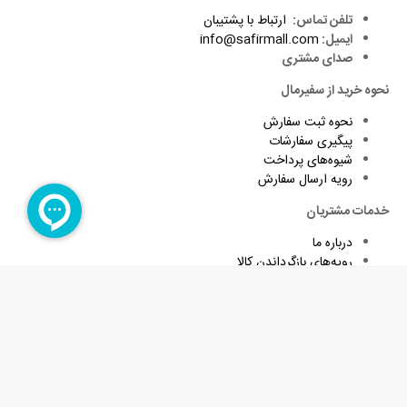
تلفن تماس:
ارتباط با پشتیبان
ایمیل:
info@safirmall.com
صدای مشتری
Alternative:
نحوه خرید از سفیرمال
نحوه ثبت سفارش
پیگیری سفارشات
شیوه‌های پرداخت
رویه ارسال سفارش
خدمات مشتریان
درباره ما
رویه‌های بازگرداندن کالا
شرایط استفاده و قوانین
پاسخ به پرسش‌های متداول
برای تقویت زبان و اطلاع از تخفیف های ویژه کافیست ایمیلتان را وارد
کنید
عضویت در خبرنامه