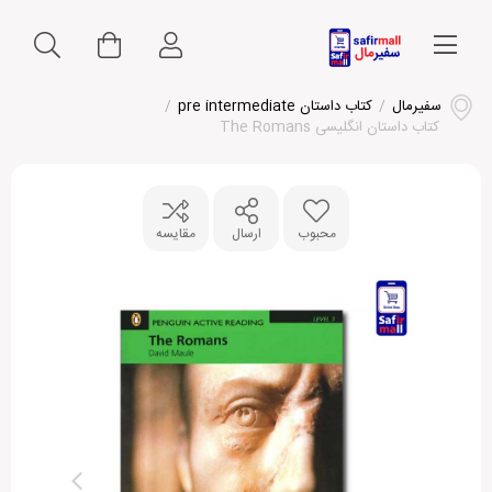
سفیرمال
/
کتاب داستان pre intermediate
/
کتاب داستان انگلیسی The Romans
محبوب
ارسال
مقایسه