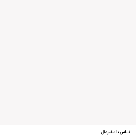
نقاط قوت:
نقاط ضعف:
امتیاز شما:
نام شما:
ایمیل شما:
ذخیره نام، ایمیل و وبسایت من در مرورگر برای زمانی که دوباره دیدگاهی
می‌نویسم.
تماس با سفیرمال