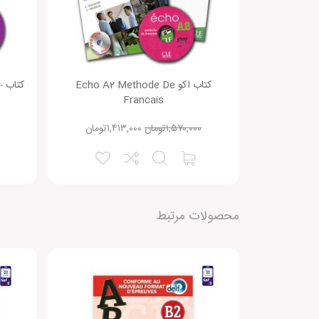
متن دیدگاه:
کتاب اکو Echo A2 Methode De
ک
Francais
۱,۵۷۰,۰۰۰
تومان
۱,۴۱۳,۰۰۰
تومان
نقاط قوت:
محصولات مرتبط
امتیاز شما:
نام شما: