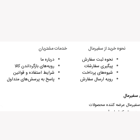
نحوه خرید از سفیرمال
خدمات مشتریان
نحوه ثبت سفارش
درباره ما
پیگیری سفارشات
رویه‌های بازگرداندن کالا
شیوه‌های پرداخت
شرایط استفاده و قوانین
رویه ارسال سفارش
پاسخ به پرسش‌های متداول
 سفیرمال
 سفیرمال عرضه کننده محصولات
ده و تمرکز اصلی آن بر روی
 و پادکست‌های آموزش زبان انگلیسی،
مانی است. علاوه بر این، کلاس‌های
های غیرانگلیسی و آزمون‌های