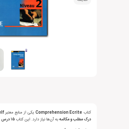
مقایسه
کتاب
Comprehension Ecrite
یکی از منابع معتبر
lf
درک مطلب و مکالمه
به آن‌ها نیاز دارد. این کتاب
۱۵ درس
د