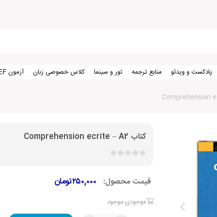
پادکست و ویدئو
منابع ترجمه
تور و سینما
کلاس خصوصی زبان
آزمون TEF
کتاب Comprehension ecrite – A2
قیمت محصول:
۲۵۰,۰۰۰
تومان
موجودی:موجود