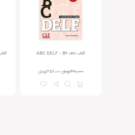
ایمیل شما:
ذخیره نام، ایمیل و وبسایت من در مرورگر برای زمانی که د
Alternative:
کتاب دلف ABC DELF – B2
۴۸۰,۰۰۰
تومان
۴۵۶,۰۰۰
تومان