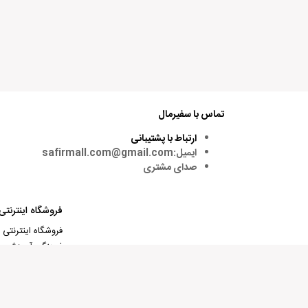
تماس با سفیرمال
ارتباط با پشتیبانی
ایمیل:safirmall.com@gmail.com
صدای مشتری
فروشگاه اینترنتی
فروشگاه اینترنتی
فرهنگی آموزشی بو
کتاب‌ها، ویدئوها
فرانسه، ترکی و آل
خصوصی برای زبان‌