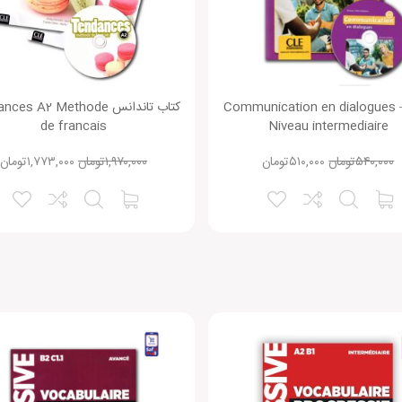
تاب Communication en dialogues –
کتاب تاندانس es A2 Methode
de francais
Niveau intermediaire
۵۴۰,۰۰۰
تومان
۵۱۰,۰۰۰
تومان
۱,۹۷۰,۰۰۰
تومان
۱,۷۷۳,۰۰۰
تومان
نقاط ضعف: