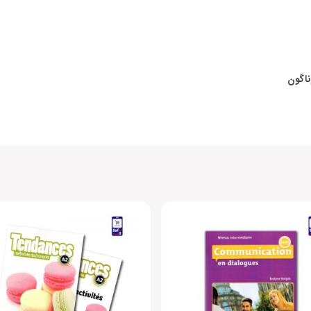
اگون
 محصول راهنمایی کنید.
جزئیات
Sylvie Poisson – Quinton
CLE international
رحلی