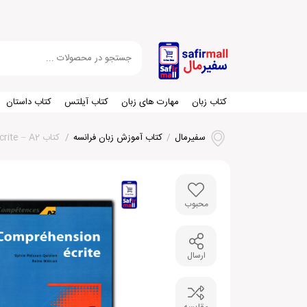
کتاب زبان
مهارت های زبان
کتاب آیلتس
کتاب داستان
سفیرمال
/
کتاب آموزش زبان فرانسه
/
کتاب Comprehension ecrite – A2
محبوب
ارسال