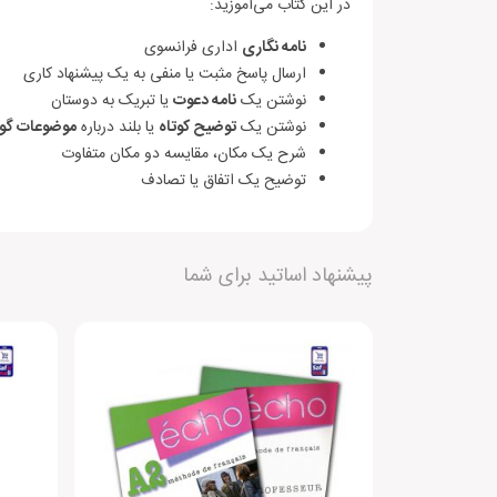
در این کتاب می‌آموزید:
نامه نگاری
اداری فرانسوی
ارسال پاسخ مثبت یا منفی به یک پیشنهاد کاری
نوشتن یک
نامه دعوت
یا تبریک به دوستان
نوشتن یک
توضیح کوتاه
یا بلند درباره
موضوعات گون
شرح یک مکان، مقایسه دو مکان متفاوت
توضیح یک اتفاق یا تصادف
دیگران را با نوشتن نظرات خود، برای انتخاب این
پیشنهاد اساتید برای شما
افزودن دیدگاه جدید
مشخصات
نویسنده
هنوز بررسی‌ای ثبت نشده است.
ناشر
قطع کتاب