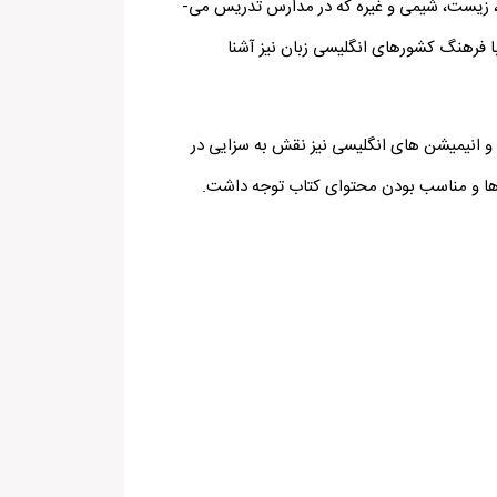
از لیست علاقمندی‌های نوجوانان انتخاب شده است. علاوه بر این، زبان انگلیسی مورد نیاز در علوم مختلف از جمله تاریخ، جغرافیا، زیست، شیمی و غیره که در مدارس تدریس می‌­
ا فرهنگ کشورهای انگلیسی زبان نیز آشنا
 انیمیشن ­های انگلیسی نیز نقش به سزایی در
‌ها و مناسب بودن محتوای کتاب توجه داشت.