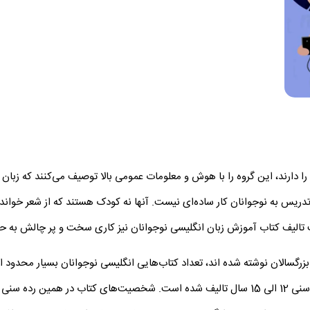
 دارند، این گروه را با هوش و معلومات عمومی بالا توصیف می‌­کنند که زبان ان
دریس به نوجوانان کار ساده‌­­ای نیست. آنها نه کودک هستند که از شعر خواند
الیف کتاب آموزش زبان انگلیسی نوجوانان نیز کاری سخت و پر چالش به حس
موجود در بازار است که به طور اختصاصی برای رده سنی 12 الی 15 سال تالیف شده است. شخصیت‌ه