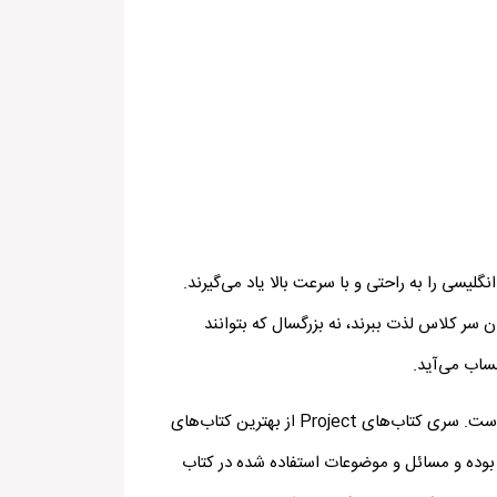
گلیسی را به راحتی و با سرعت بالا یاد می‌گیرند.
ن سر کلاس لذت ببرند، نه بزرگسال که بتوانند
اب می‌­آید.
برخلاف کتاب‌های زیادی که برای آموزش کودکان و بزرگسالان نوشته شده اند، تعداد کتاب‌هایی انگلیسی نوجوانان بسیار محدود است. سری کتاب‌های Project از بهترین کتاب‌های
ای کتاب در همین رده سنی بوده و مسائل و موضوعات استفاده شده در کتاب