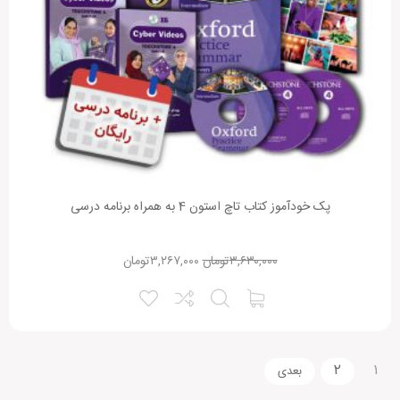
پک خودآموز کتاب تاچ استون 4 به همراه برنامه درسی
۳,۶۳۰,۰۰۰
تومان
۳,۲۶۷,۰۰۰
تومان
۲
۱