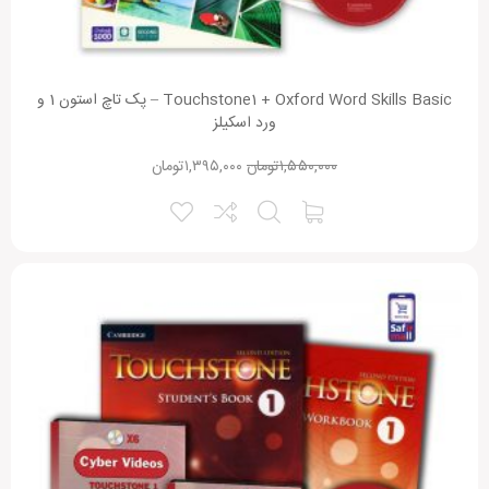
Touchstone1 + Oxford Word Skills Basic – پک تاچ استون 1 و
ورد اسکیلز
۱,۵۵۰,۰۰۰
تومان
۱,۳۹۵,۰۰۰
تومان