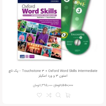
Touchstone 3 + Oxford Word Skills Intermediate – پک تاچ
استون 3 و ورد اسکیلز
۱,۵۵۰,۰۰۰
تومان
۱,۳۹۵,۰۰۰
تومان