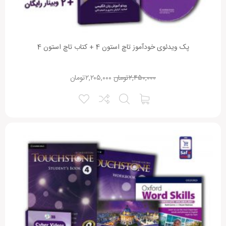
پک ویدئوی خودآموز تاچ استون 4 + کتاب تاچ استون 4
۲,۴۵۰,۰۰۰
تومان
۲,۲۰۵,۰۰۰
تومان