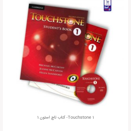
Touchstone 1- کتاب تاچ استون 1