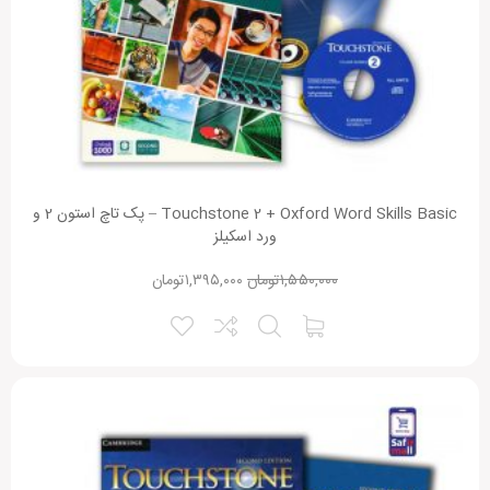
Touchstone 2 + Oxford Word Skills Basic – پک تاچ استون 2 و
ورد اسکیلز
۱,۵۵۰,۰۰۰
تومان
۱,۳۹۵,۰۰۰
تومان