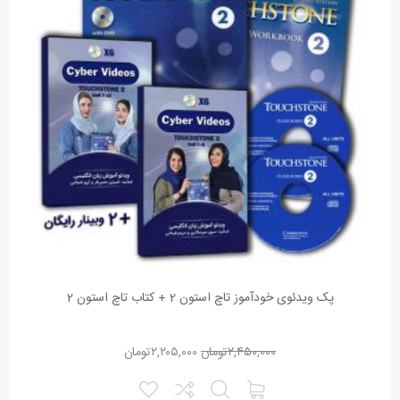
پک ویدئوی خودآموز تاچ استون 2 + کتاب تاچ استون 2
۲,۴۵۰,۰۰۰
تومان
۲,۲۰۵,۰۰۰
تومان