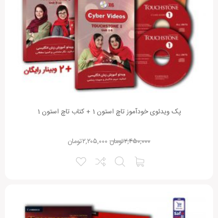
پک ویدئوی خودآموز تاچ استون 1 + کتاب تاچ استون 1
۲,۴۵۰,۰۰۰
تومان
۲,۲۰۵,۰۰۰
تومان