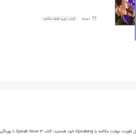
Alternative:
دسته:
کتاب دوره فقط مکالمه
اگر دانشجوی سطح B1 یا iate