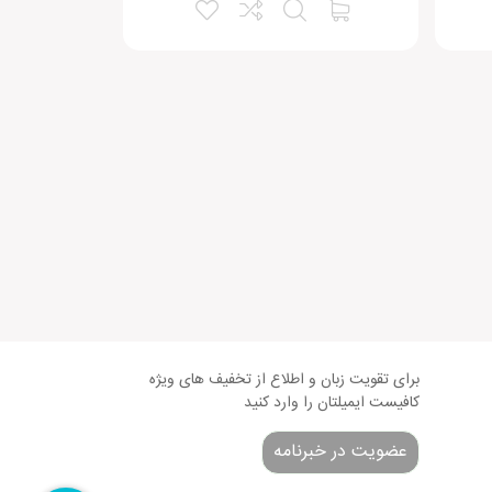
همراه عزیز سفیرمال سلام. هر سه سطح SPO9 تا SPO12 در یک کتاب قرار دارند و امکان خریداری چند درس از یک کتاب به صورت مجزا وجود ندارد. برای شرکت در کلاس SPO12 میبایست کتاب
برای تقویت زبان و اطلاع از تخفیف های ویژه
کافیست ایمیلتان را وارد کنید
عضویت در خبرنامه