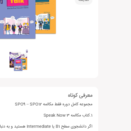
مقایسه
معرفی کوتاه
مجموعه کامل دوره فقط مکالمه SPO9 – SPO12
1.کتاب مکالمه Speak Now 3