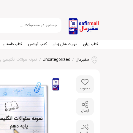
کتاب زبان
مهارت های زبان
کتاب آیلتس
کتاب داستان
سفیرمال
/
Uncategorized
/
نمونه سوالات انگلیسی پا
محبوب
ارسال