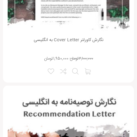
نقاط قوت:
نگارش کاورلتر Cover Letter به انگلیسی
۲,۱۰۰,۰۰۰
تومان
۱,۹۵۰,۰۰۰
تومان
نقاط ضعف:
امتیاز شما:
نام شما:
ایمیل شما: