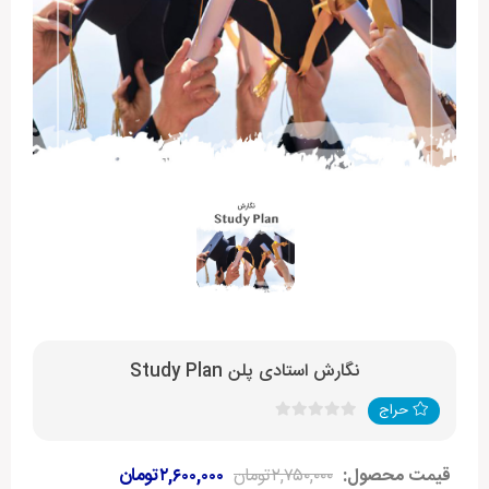
نگارش استادی پلن Study Plan
حراج
قیمت محصول:
۲,۷۵۰,۰۰۰
تومان
۲,۶۰۰,۰۰۰
تومان