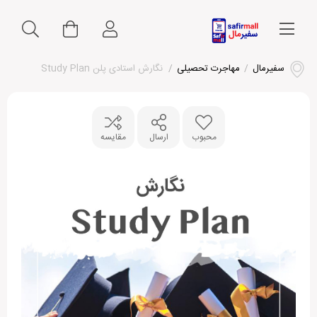
سفیرمال
/
مهاجرت تحصیلی
/
نگارش استادی پلن Study Plan
محبوب
ارسال
مقایسه