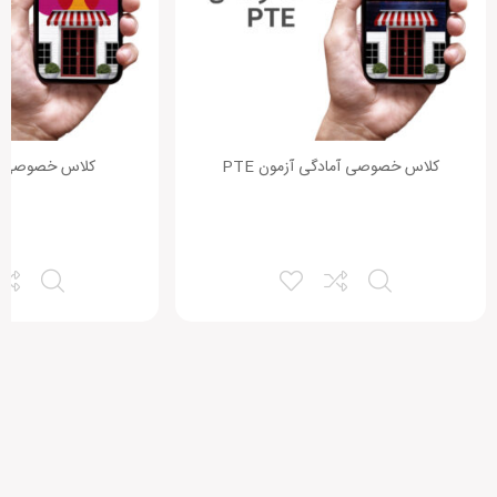
کلاس خصوصی آمادگی آزمون PTE
کلاس خصوصی آ