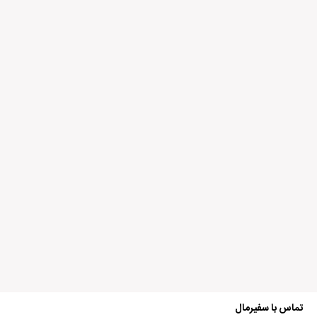
ذخیره نام، ایمیل و وبسایت من در مرورگر برای زمانی که دوباره دیدگاهی
می‌نویسم.
Alternative:
تماس با سفیرمال