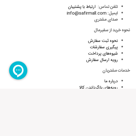
تلفن تماس:
ارتباط با پشتیبان
ایمیل:
info@safirmall.com
صدای مشتری
نحوه خرید از سفیرمال
نحوه ثبت سفارش
پیگیری سفارشات
شیوه‌های پرداخت
رویه ارسال سفارش
خدمات مشتریان
درباره ما
رویه‌های بازگرداندن کالا
شرایط استفاده و قوانین
پاسخ به پرسش‌های متداول
برای تقویت زبان و اطلاع از تخفیف های ویژه کافیست ایمیلتان را وارد
کنید
عضویت در خبرنامه