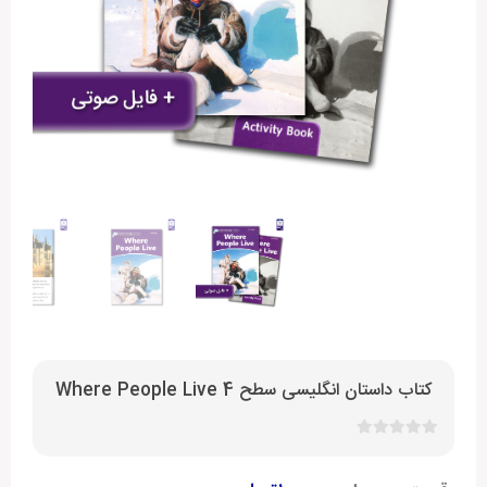
کتاب داستان انگلیسی سطح 4 Where People Live