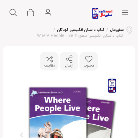
سفیرمال
/
کتاب داستان انگلیسی کودکان
/
کتاب داستان انگلیسی سطح 4 Where People Live
محبوب
ارسال
مقایسه