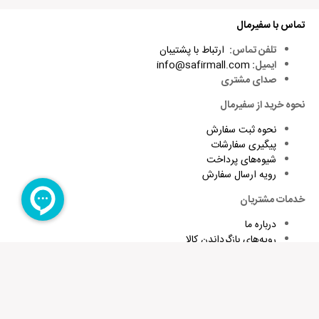
تماس با سفیرمال
تلفن تماس:
ارتباط با پشتیبان
ایمیل:
info@safirmall.com
صدای مشتری
نحوه خرید از سفیرمال
نحوه ثبت سفارش
پیگیری سفارشات
شیوه‌های پرداخت
رویه ارسال سفارش
خدمات مشتریان
درباره ما
رویه‌های بازگرداندن کالا
شرایط استفاده و قوانین
پاسخ به پرسش‌های متداول
برای تقویت زبان و اطلاع از تخفیف های ویژه کافیست ایمیلتان را وارد
کنید