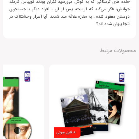
خنده های ترسناکی که به گوش می‌رسید نگران بودند توپیاس کارمند
جوانش، فکر می‌کند که اوست، پس از آن ، افراد دیگر با جستجوی
دوستان مفقود شده ، به مغازه علاقه مند شدند. آیا اسرار وحشتناک در
آنجا پنهان شده اند؟
دیگران را با نوشتن نظرات خود، برای انتخاب این محصول
محصولات مرتبط
راهنمایی کنید.
افزودن دیدگاه جدید
هنوز بررسی‌ای ثبت نشده است.
متن دیدگاه: