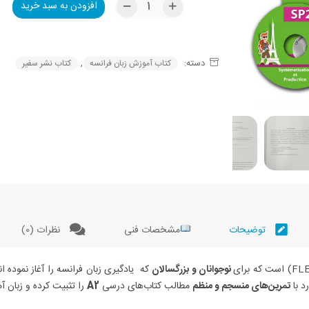
افزودن به سبد خرید
Alternative:
دسته:
,
کتاب آموزش زبان فرانسه
کتاب نشر سفیر
توضیحات
مشخصات فنی
نظرات (0)
نوجوانان و بزرگسالان
که یادگیری زبان فرانسه را آغاز نموده 
د با
تمرین‌های منسجم و منظم
مطالب کتاب‌های درسی
A2
را تثبیت کرده و زبان آ