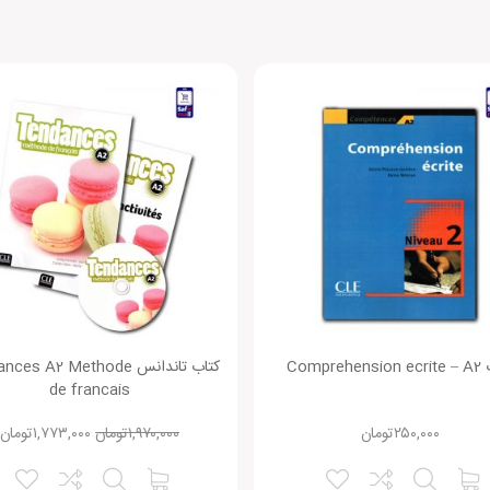
 محصول راهنمایی کنید.
ارتمان فرانسه موسسه سفیرگفتمان
Comprehe
کتاب تاندانس es A2 Methode
de francais
۲۵۰,۰۰۰
تومان
۱,۹۷۰,۰۰۰
تومان
۱,۷۷۳,۰۰۰
تومان