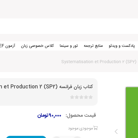
پادکست و ویدئو
منابع ترجمه
تور و سینما
کلاس خصوصی زبان
آزمون TEF
SP2) 
کتاب زبان فرانسه (SP2) Systematisation et Production 2
قیمت محصول:
۹۰,۰۰۰
تومان
موجودی:موجود