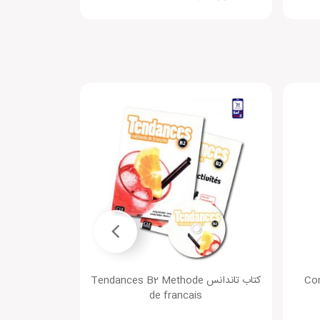
کتاب تاندانس Tendances B2 Methode
کتاب (
tant
de francais