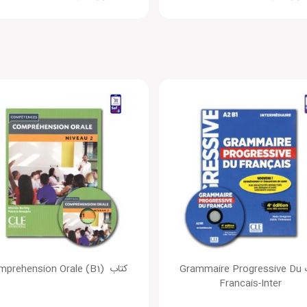
نقاط ضعف:
وباره دیدگاهی می‌نویسم.
کتاب Grammaire Progressive Du
کتاب (Comprehension Orale (B1
Francais-Inter