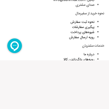
ایمیل:
info@safirmall.com
صدای مشتری
نحوه خرید از سفیرمال
نحوه ثبت سفارش
پیگیری سفارشات
شیوه‌های پرداخت
رویه ارسال سفارش
خدمات مشتریان
درباره ما
رویه‌های بازگرداندن کالا
شرایط استفاده و قوانین
پاسخ به پرسش‌های متداول
برای تقویت زبان و اطلاع از تخفیف های ویژه کافیست ایمیلتان را وارد
کنید
عضویت در خبرنامه