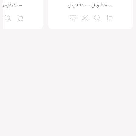
۵۲۰,۰۰۰
تومان
۴۹۴,۰۰۰
تومان
۱۰۸,۰۰۰
تومان
نقاط قوت:
نقاط ضعف:
امتیاز شما:
نام شما:
ایمیل شما: