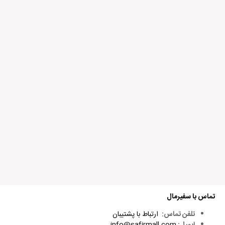
ذخیره نام، ایمیل و وبسایت من در مرورگر برای زمانی که دوباره دیدگاهی
می‌نویسم.
Alternative:
تماس با سفیرمال
تلفن تماس:
ارتباط با پشتیبان