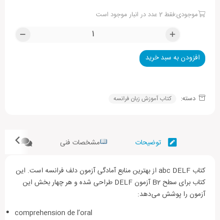
موجودی:فقط 2 عدد در انبار موجود است
افزودن به سبد خرید
Alternative:
دسته:
کتاب آموزش زبان فرانسه
توضیحات
مشخصات فنی
نظرات (
کتاب abc DELF از بهترین منابع آمادگی آزمون دلف فرانسه است. این
کتاب برای سطح B2 آزمون DELF طراحی شده و هر چهار بخش این
آزمون را پوشش می‌دهد:
comprehension de l’oral