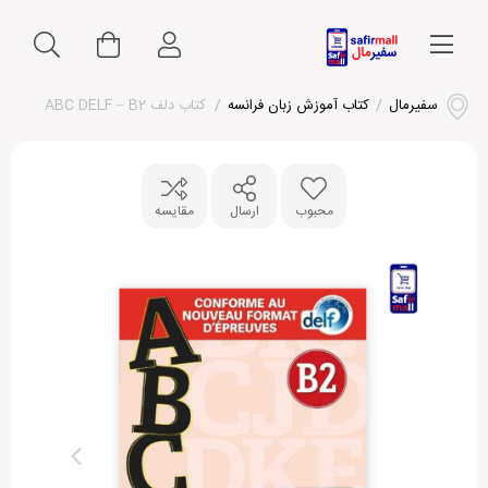
سفیرمال
/
کتاب آموزش زبان فرانسه
/
کتاب دلف ABC DELF – B2
محبوب
ارسال
مقایسه