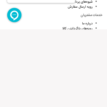
شیوه‌های پرداخت
رویه ارسال سفارش
خدمات مشتریان
درباره ما
رویه‌های بازگرداندن کالا
شرایط استفاده و قوانین
پاسخ به پرسش‌های متداول
برای تقویت زبان و اطلاع از تخفیف های ویژه کافیست ایمیلتان را وارد
کنید
عضویت در خبرنامه
فروشگاه اینترنتی سفیرمال
فروشگاه اینترنتی سفیرمال عرضه کننده محصولات فرهنگی آموزشی