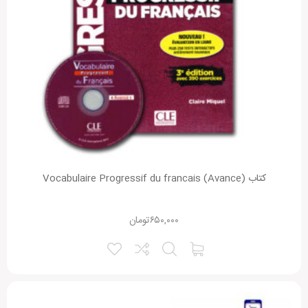
متن دیدگاه:
نقاط قوت:
کتاب (Vocabulaire Progressif du francais (Avance
۶۵۰,۰۰۰
تومان
نقاط ضعف:
امتیاز شما: