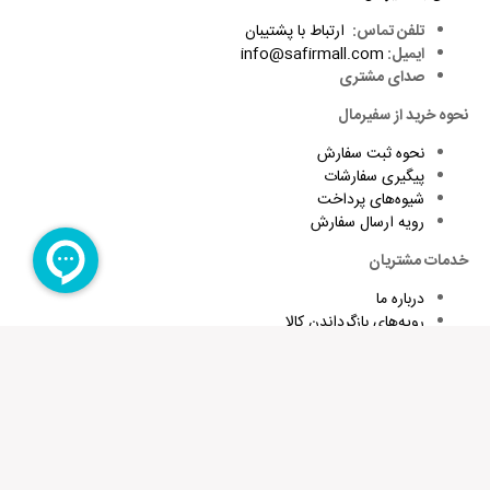
تلفن تماس:
ارتباط با پشتیبان
ایمیل:
info@safirmall.com
صدای مشتری
نحوه خرید از سفیرمال
نحوه ثبت سفارش
پیگیری سفارشات
شیوه‌های پرداخت
رویه ارسال سفارش
خدمات مشتریان
درباره ما
رویه‌های بازگرداندن کالا
شرایط استفاده و قوانین
پاسخ به پرسش‌های متداول
برای تقویت زبان و اطلاع از تخفیف های ویژه کافیست ایمیلتان را وارد
کنید
عضویت در خبرنامه