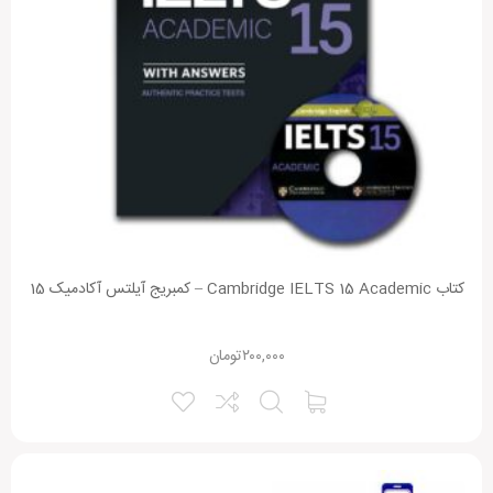
کتاب Cambridge IELTS 15 Academic – کمبریج آیلتس آکادمیک 15
۲۰۰,۰۰۰
تومان