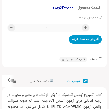
قیمت محصول:
۲۰۰,۰۰۰
تومان
موجودی:موجود
افزودن به سبد خرید
Alternative:
دسته:
کتاب کمبریج آیلتس
توضیحات
مشخصات فنی
نظرات (
کتاب “کمبریج آیلتس آکادمیک 12” یکی از کتاب‌های معتبر و محبوب در
زمینه آمادگی برای آزمون آیلتس آکادمیک است که نمونه سئوالات
واقعی آزمون IELTS ACADEMIC را شامل می‌شود. در مجموعه