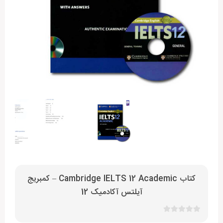
کتاب Cambridge IELTS 12 Academic – کمبریج
آیلتس آکادمیک 12