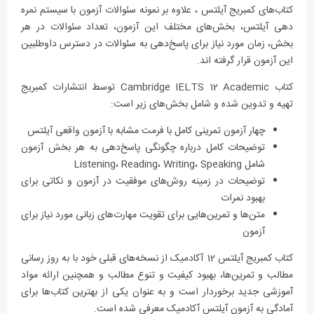
کتاب‌های کمبریج آیلتس ، علاوه بر نمونه سئوالات آزمون با سیستم نمره
دهی آیلتس، بخش‌های مختلف این آزمون، تعداد سئوالات در هر
بخش، زمان مورد نیاز برای پاسخ‌دهی به سئوالات در دسترس داوطلبین
این آزمون قرار گرفته اند.
کتاب Cambridge IELTS 12 Academic توسط انتشارات کمبریج
تهیه و تدوین شده و شامل بخش‌های زیر است:
چهار آزمون تمرینی کامل با فرمت مشابه با آزمون واقعی آیلتس
توضیحات کامل درباره چگونگی پاسخ‌دهی به هر بخش آزمون
شامل Listening، Reading، Writing، Speaking
توضیحات در زمینه روش‌های موفقیت در آزمون و نکاتی برای
بهبود نمرات
متن‌ها و تمرین‌هایی برای تقویت مهارت‌های زبانی مورد نیاز برای
آزمون
کتاب کمبریج آیلتس 12 آکادمیک از نسخه‌های قبلی خود با به روز رسانی
مطالب و تمرین‌ها، بهبود کیفیت و تنوع مطالب و همچنین ارائه مواد
آموزشی جدید برخوردار است و به عنوان یکی از بهترین کتاب‌ها برای
آمادگی به آزمون آیلتس آکادمیک معرفی شده است.