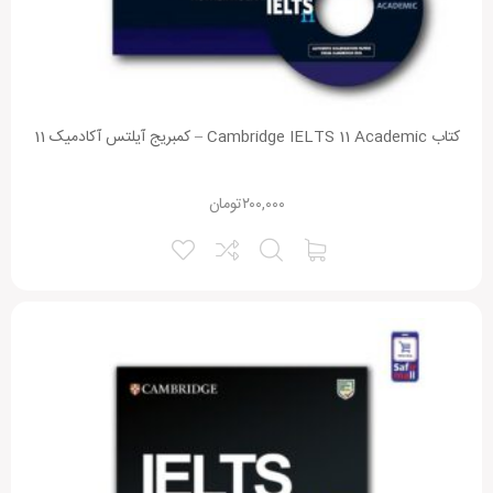
Alternative:
کتاب Cambridge IELTS 11 Academic – کمبریج آیلتس آکادمیک 11
۲۰۰,۰۰۰
تومان