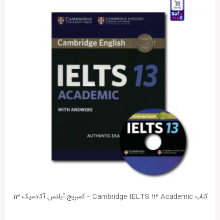
کتاب Cambridge IELTS 13 Academic – کمبریج آیلتس آکادمیک 13