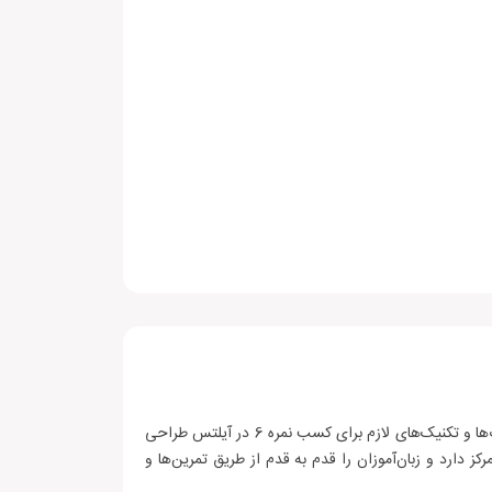
کتاب Reading for IELTS 4.5 – 6.0 بخشی از یک مجموعه کتاب آمادگی برای آزمون آیلتس است که با هدف تقویت زبان انگلیسی، مهارت‌ها و تکنیک‌های لازم برای کسب نمره 6 در آیلتس طراحی
گیرد. هر یک از 10 درس کتاب بر روی یک موضوع خاص تمرکز دارد و زبان‌آموزان را قدم به قدم از طریق تمرین‌ها و