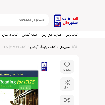
کتاب زبان
مهارت های زبان
کتاب آیلتس
کتاب داستان
سفیرمال
/
کتاب ریدینگ آیلتس
/
کتاب Improve your skills Reading for IELTS (4.5-6)
محبوب
ارسال