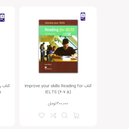
امتیاز شما:
نام شما:
ایمیل شما:
ذخیره نام، ایمیل و وبسایت من در مرورگر برای زمانی که د
Alternative:
کتاب Improve your skills Reading for
5
IELTS (6-7.5)
۳۰۰,۰۰۰
تومان