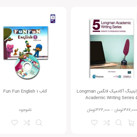
وباره دیدگاهی می‌نویسم.
کتاب رایتینگ آکادمیک لانگمن Longman
کتاب Fun Fun English 1
Academic Writing Series 
۳۸۷,۰۰۰
تومان
–
۴۲۳,۰۰۰
تومان
ناموجود