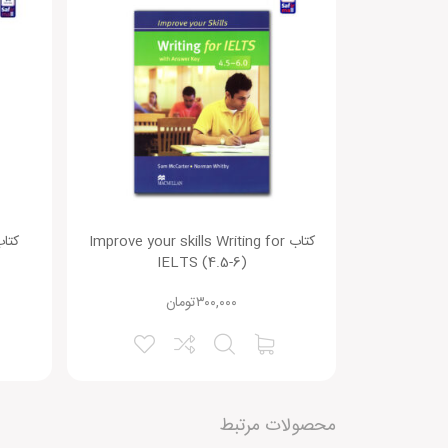
هنوز بررسی‌ای ثبت نشده است.
متن دیدگاه:
کتاب Improve your skills Writing for
IELTS (4.5-6)
۳۰۰,۰۰۰
تومان
نقاط قوت:
محصولات مرتبط