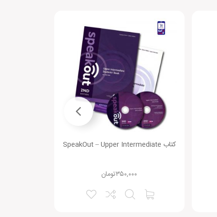
کتاب SpeakOut – Upper Intermediate
کتاب IELTS Advantage Reading
۳۵۰,۰۰۰
تومان