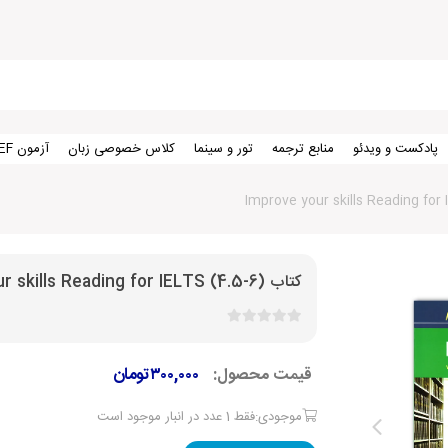
پادکست و ویدئو
منابع ترجمه
تور و سینما
کلاس خصوصی زبان
آزمون TEF
کتاب Improve your skills Reading for IELTS (4.5-6)
قیمت محصول:
۳۰۰,۰۰۰
تومان
موجودی:فقط 1 عدد در انبار موجود است