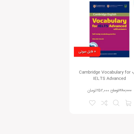
کتاب Cambridge Vocabulary for
IELTS Advanced
۲۸۰,۰۰۰
تومان
۲۵۲,۰۰۰
تومان
نقاط ضعف: