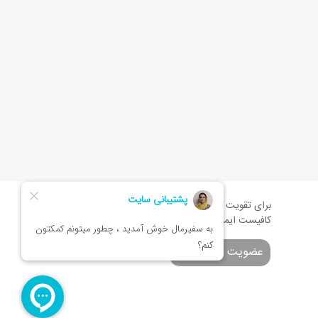
برای تقویت زبان و اطلاع از تخفیف های ویژه
کافیست ایمیلتان را وارد کنید
عضویت در خبرنامه