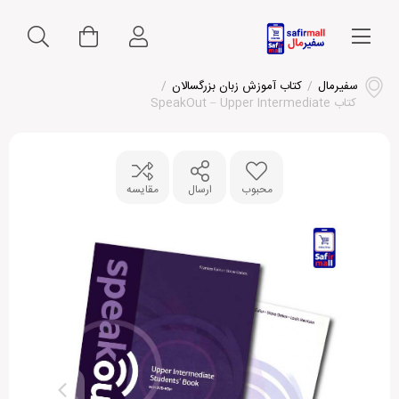
سفیرمال
/
کتاب آموزش زبان بزرگسالان
/
کتاب SpeakOut – Upper Intermediate
محبوب
ارسال
مقایسه