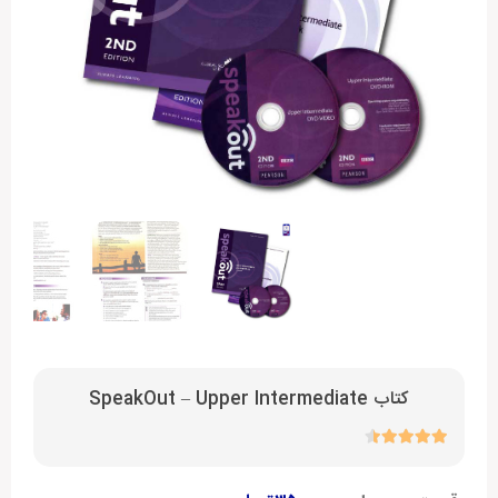
کتاب SpeakOut – Upper Intermediate