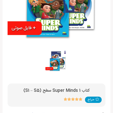
کتاب Super Minds 1 سطح (S1 – S5)
حراج