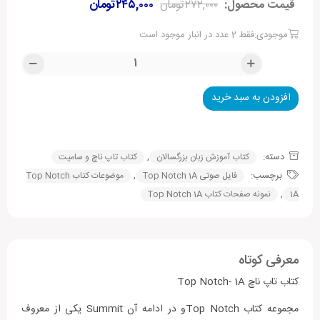
قیمت محصول:
۲۷۲,۰۰۰
تومان
۲۴۵,۰۰۰
تومان
موجودی:فقط 2 عدد در انبار موجود است
افزودن به سبد خرید
Alternative:
دسته:
,
کتاب آموزش زبان بزرگسالان
کتاب تاپ ناچ و سامیت
برچسب:
,
فایل صوتی Top Notch 1A
موضوعات کتاب Top Notch
,
1A
نمونه صفحات کتاب Top Notch 1A
معرفی کوتاه
کتاب تاپ ناچ Top Notch- 1A
مجموعه کتاب Top Notchو در ادامه آن Summit یکی از معروف