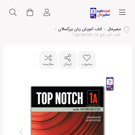
سفیرمال
/
کتاب آموزش زبان بزرگسالان
/
کتاب تاپ ناچ Top Notch- 1A
محبوب
ارسال
مقایسه