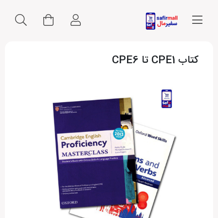
کتاب CPE1 تا CPE6