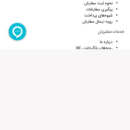
نحوه ثبت سفارش
پیگیری سفارشات
شیوه‌های پرداخت
رویه ارسال سفارش
خدمات مشتریان
درباره ما
رویه‌های بازگرداندن کالا
شرایط استفاده و قوانین
پاسخ به پرسش‌های متداول
برای تقویت زبان و اطلاع از تخفیف های ویژه کافیست ایمیلتان را وارد
کنید
عضویت در خبرنامه
فروشگاه اینترنتی سفیرمال