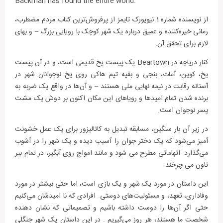
Backman has found the entire world.
از نویسنده شماره 1 نیویورک تایمز از پرفروش‌ترین کتاب مردم مضطرب،
رمانی خیره‌کننده و عمیق درباره یک شهر کوچک با رویایی بزرگ – و بهای
لازم برای تحقق آن.
کنار دریاچه در Beartown یک پیست یخ قدیمی است، و در آن پیست
یخ، کوین، آمات، بنجی و بقیه تیم هاکی روی یخ نوجوانان شهر در
آستانه رقابت در نیمه نهایی ملی هستند – و آن‌ها در واقع یک ضربه به
برنده شدن تمام امیدها و رویاهای این مکان اکنون بر دوش یک مشت
پسر نوجوان است.
در زیر آن بار سنگین، مسابقه تبدیل به کاتالیزور برای یک عمل خشونت
آمیز می‌شود که یک دختر جوان را آسیب دیده و یک شهر را در آشوب
می‌گذارد. اتهاماتی مطرح می شود و مانند امواج روی آبگیر، در تمام بیر
تاون می چرخند.
این داستان در مورد یک شهر و یک بازی است، اما حتی بیشتر در مورد
وفاداری، تعهد، و مسئولیت‌های دوستی. افرادی که نا امیدشان می‌کنیم
حتی اگر آن‌ها را دوست داشته باشیم و تصمیماتی که نشان دهنده
شخصت ما هستند، هر روز می‌گیریم . در این داستان یک شهر جنگلی