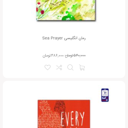
نقاط قوت:
رمان انگلیسی Sea Prayer
۵۴۰,۰۰۰
تومان
۴۸۶,۰۰۰
تومان
نقاط ضعف:
امتیاز شما:
نام شما:
ایمیل شما: