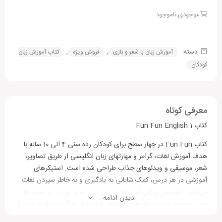
موجودی:ناموجود
دسته:
,
,
آموزش زبان با شعر و بازی
فروش ویژه
کتاب آموزش زبان
کودکان
معرفی کوتاه
کتاب Fun Fun English 1
کتاب Fun Fun در چهار سطح برای کودکان رده سنی 4 الی 10 ساله با
هدف آموزش لغات، گرامر و مهارتهای زبان انگلیسی از طریق تصاویر،
شعر، موسیقی و ویدئوهای جذاب طراحی شده است. استیکرهای
آموزشی در هر درس، کمک شایانی به یادگیری و به خاطر سپردن لغات
می‌کنند. مهمترین ویژگی این کتاب، زبان آموز محور بودن آن است که
دیدن ادامه...
سبب می­شود کودکان احساس استقلال کرده و از یادگیری نهایت لذت را
ببرد.