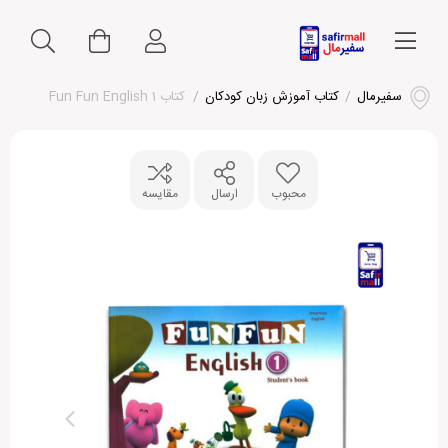
سفیرمال
/
کتاب آموزش زبان کودکان
/
کتاب Fun Fun English 1
محبوب
ارسال
مقایسه