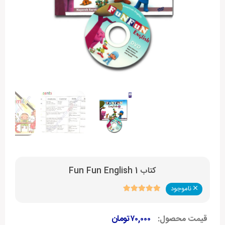
کتاب Fun Fun English 1
ناموجود
قیمت محصول:
۷۰,۰۰۰
تومان