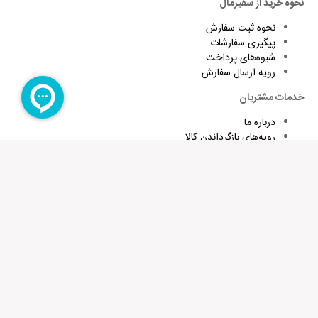
نقاط قوت:
نحوه خرید از سفیرمال
نحوه ثبت سفارش
پیگیری سفارشات
نقاط ضعف:
شیوه‌های پرداخت
رویه ارسال سفارش
خدمات مشتریان
امتیاز شما:
درباره ما
رویه‌های بازگرداندن کالا
نام شما:
شرایط استفاده و قوانین
پاسخ به پرسش‌های متداول
برای تقویت زبان و اطلاع از تخفیف های ویژه کافیست ایمیلتان را وارد
ایمیل شما:
کنید
عضویت در خبرنامه
ذخیره نام، ایمیل و وبسایت من در مرورگر برای زمانی که دوباره دیدگاهی
می‌نویسم.