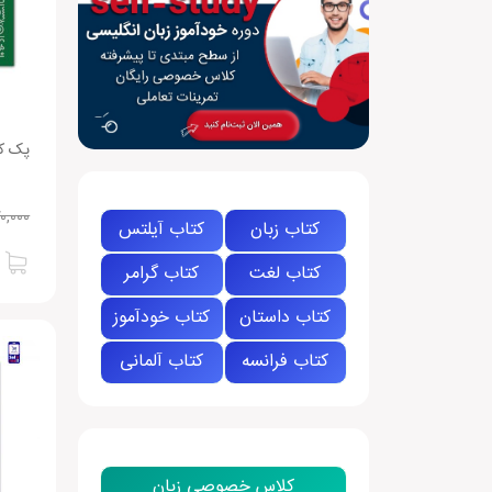
۰,۰۰۰
کتاب زبان
کتاب آیلتس
کتاب لغت
کتاب گرامر
کتاب داستان
کتاب خودآموز
کتاب فرانسه
کتاب آلمانی
کلاس خصوصی زبان