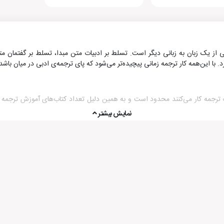
تنی از یک زبان به زبانی دیگر است. تسلط بر ادبیات متن مبدا، تسلط بر گفتمان م
د. با این‌همه کار ترجمه زمانی پیچیده‌تر می‌شود که پای ترجمه‌ی ادبی در میان باشد
رجمه کار می‌کنند محدود است و به همین دلیل تعداد کتاب‌های آموزش ترجمه 
نمایش بیشتر
ست. کتاب‌های علی صلح‌جو از جمله کتاب نکته‌های ویرایش، کتاب گفتمان و ت
موزش اصول ویرایش هستند که کار را برای مترجمان تازه‌کار راحت می‌کنند.
مربوط به این کار را به مترجمین آموزش می‌دهند. کتاب‌های از گوشه کنار ترجمه
های آموزش اصول ترجمه هستند که راه را برای علاقمندان به این رشته هموار می‌کنن