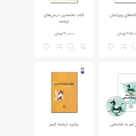
ته‌های ویرایش
کتاب نخستین درس‌های
ترجمه
۲۸۵,۰
تومان
۹۰,۰۰۰
تومان
 غم به شادمانی
بیایید ترجمه کنیم