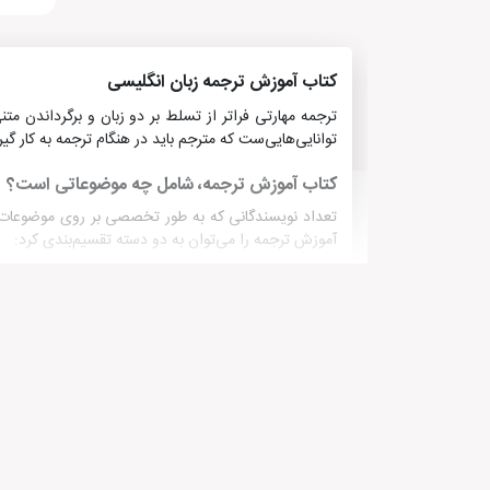
کتاب آموزش ترجمه زبان انگلیسی
ترجمه مهارتی فراتر از تسلط بر دو زبان و برگرداندن م
توانایی‌هایی‌ست که مترجم باید در هنگام ترجمه به کار گیر
کتاب آموزش ترجمه، شامل چه موضوعاتی است؟
تعداد نویسندگانی که به طور تخصصی بر روی موضوعات ت
آموزش ترجمه را می‌توان به دو دسته تقسیم‌بندی کرد:
کتاب‌های ویرایشی
دانستن اصول ویرایش برای هر مترجمی واجب و ضروری ا
علیه ویرایش اثر سایه اقتصادی‌نیا از بهترین کتاب‌های آ
کتاب‌های آموزش اصول ترجمه
نوع دوم کتاب‌های آموزش ترجمه انگلیسی، اصول و فنون 
درس‌های ترجمه اثر فرزانه فرح زاد از جمله بهترین کتاب‌
خرید کتاب آموزش ترجمه زبان انگلیسی