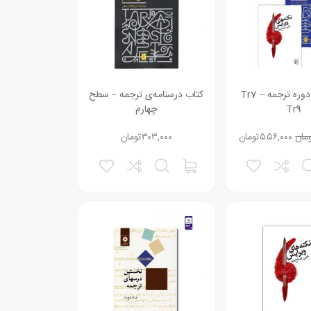
پک کتاب دوره ترجمه Tr7 –
کتاب درسنامه‌ی ترجمه – سطح
Tr9
چهارم
مان
۵۵۶,۰۰۰
تومان
۳۰۳,۰۰۰
تومان