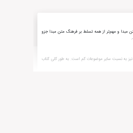
تن مبدا و مهم‌تر از همه تسلط بر فرهنگ متن مبدا جزو
.
نیز به نسبت سایر موضوعات کم است. به طور کلی کتاب
رجمه، کتاب اصول شکسته‌نویسی، و همچنین کتاب له و
 و بیایید ترجمه کنیم اثر علی صلح‌جو و کتاب نخستین
د.