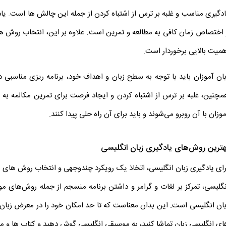
ادگیری مناسب و غلبه بر ترس از اشتباه کردن از جمله این چالش ها است. ی
 اختصاص زمان کافی به مطالعه و تمرین است. علاوه بر این، انتخاب روش ها
همیت بالایی برخوردار است.
بان آموزان باید با توجه به سطح زبان و اهداف خود، برنامه ریزی مناسبی دا
مچنین، غلبه بر ترس از اشتباه کردن و ایجاد فرصت برای تمرین مکالمه به 
وزان با آن روبرو می‌شوند و باید برای آن راه حلی پیدا کنند.
هترین روش‌های یادگیری زبان انگلیسی
رای یادگیری زبان انگلیسی، اتخاذ یک رویکرد چندوجهی و انتخاب روش های ی
نگلیسی، تمرکز بر لغات و گرامر و داشتن برنامه منسجم از جمله روش‌های م
بان انگلیسی است. این بدان معناست که تا حد امکان خود را در معرض زبان ان
ای انگلیسی زبان تماشا کنید، به موسیقی انگلیسی گوش دهید و کتاب ها و مق