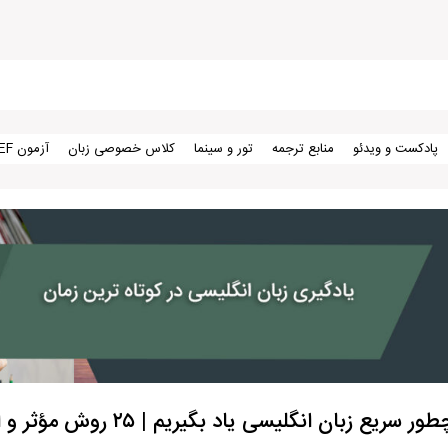
پادکست و ویدئو
منابع ترجمه
تور و سینما
کلاس خصوصی زبان
آزمون TEF
ور سریع زبان انگلیسی یاد بگیریم | ۲۵ روش مؤثر و اثبات‌شده