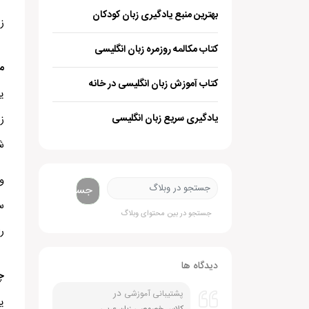
بهترین منبع یادگیری زبان کودکان
ز
کتاب مکالمه روزمره زبان انگلیسی
م
کتاب آموزش زبان انگلیسی در خانه
ی
یادگیری سریع زبان انگلیسی
ز
ش
و
جستجو
س
جستجو در بین محتوای وبلاگ
ر
دیدگاه ها
چ
در
پشتیبانی آموزشی
ی