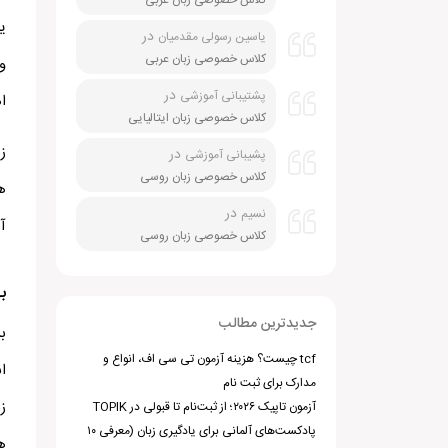
کلاس خصوصی زبان عربی
ی
در
یاسین رسولی مقدمیان
کلاس خصوصی زبان عربی
و
در
پشتیبانی آموزشی
ا
کلاس خصوصی زبان ایتالیایی
ز
در
پشیبانی آموزشی
کلاس خصوصی زبان روسی
ه
در
نسیم
آم
کلاس خصوصی زبان روسی
ب
جدیدترین مطالب
ب
tcf چیست؟ هزینه آزمون تی سی اف، انواع و
ا
مدارک برای ثبت نام
ز
آزمون تاپیک ۲۰۲۶؛ از ثبت‌نام تا قبولی در TOPIK
پادکست‌های آلمانی برای یادگیری زبان (معرفی ۱۰
ه