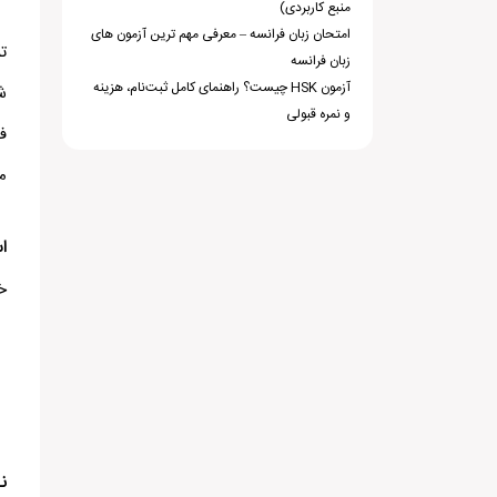
منبع کاربردی)
امتحان زبان فرانسه – معرفی مهم ترین آزمون های
ت
زبان فرانسه
آزمون HSK چیست؟ راهنمای کامل ثبت‌نام، هزینه
ش
و نمره قبولی
ف
م
ا
خ
ن