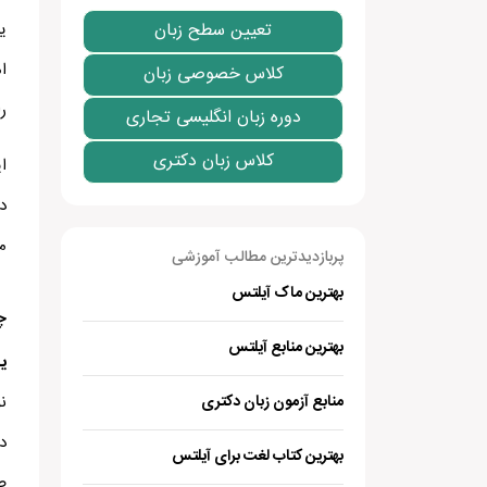
تعیین سطح زبان
ی
ا
کلاس خصوصی زبان
را
دوره زبان انگلیسی تجاری
کلاس زبان دکتری
ا
د
می
پربازدیدترین مطالب آموزشی
بهترین ماک آیلتس
چ
بهترین منابع آیلتس
ی
منابع آزمون زبان دکتری
ن
د
بهترین کتاب لغت برای آیلتس
ص