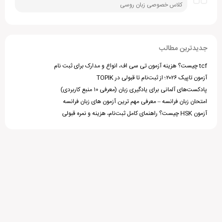
کلاس خصوصی زبان روسی
جدیدترین مطالب
tcf چیست؟ هزینه آزمون تی سی اف، انواع و مدارک برای ثبت نام
آزمون تاپیک ۲۰۲۶؛ از ثبت‌نام تا قبولی در TOPIK
پادکست‌های آلمانی برای یادگیری زبان (معرفی ۱۰ منبع کاربردی)
امتحان زبان فرانسه – معرفی مهم ترین آزمون های زبان فرانسه
آزمون HSK چیست؟ راهنمای کامل ثبت‌نام، هزینه و نمره قبولی