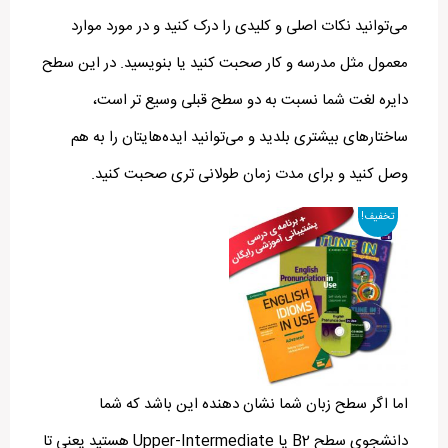
می‌توانید نکات اصلی و کلیدی را درک کنید و در مورد موارد
معمول مثل مدرسه و کار صحبت کنید یا بنویسید. در این سطح
دایره لغت شما نسبت به دو سطح قبلی وسیع تر است،
ساختارهای بیشتری بلدید و می‌توانید ایده‌هایتان را به هم
وصل کنید و برای مدت زمان طولانی تری صحبت کنید.
تخفیف!
اما اگر سطح زبان شما نشان دهنده این باشد که شما
دانشجوی سطح B2 یا Upper-Intermediate هستید یعنی تا