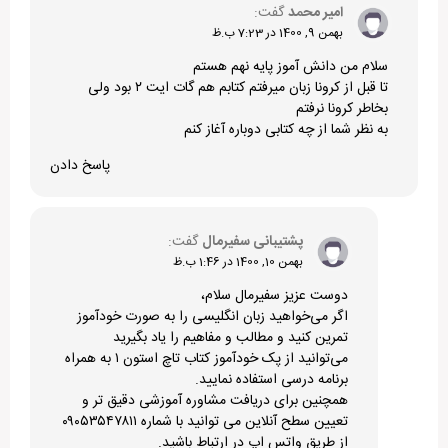
امیر محمد
گفت:
بهمن 9, 1400 در 7:23 ب.ظ
سلام من دانش آموز پایه نهم هستم
تا قبل از کرونا زبان میرفتم کتابم هم گات ایت ۲ بود ولی
بخاطر کرونا نرفتم
به نظر شما از چه کتابی دوباره آغاز کنم
پاسخ دادن
پشتیبانی سفیرمال
گفت:
بهمن 10, 1400 در 1:46 ب.ظ
دوست عزیز سفیرمال سلام،
اگر می‌خواهید زبان انگلیسی را به صورت خودآموز
تمرین کنید و مطالب و مفاهیم را یاد بگیرید
می‌توانید از
پک خودآموز کتاب تاچ استون ۱ به همراه
برنامه درسی
استفاده نمایید.
همچنین برای دریافت مشاوره آموزشی دقیق تر و
تعیین سطح آنلاین می توانید با شماره ۰۹۰۵۳۵۴۷۸۱۱
از طریق واتس اپ در ارتباط باشید.