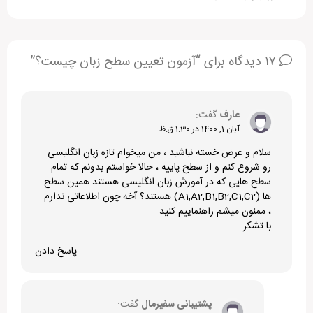
۱۷ دیدگاه برای “آزمون تعیین سطح زبان چیست؟”
عارف
گفت:
آبان 1, 1400 در 1:30 ق.ظ
سلام و عرض خسته نباشید ، من میخوام تازه زبان انگلیسی
رو شروع کنم و از سطح پاییه ، حالا خواستم بدونم که تمام
سطح هایی که در آموزش زبان انگلیسی هستند همین سطح
ها (A1,A2,B1,B2,C1,C2) هستند؟ آخه چون اطلاعاتی ندارم
، ممنون میشم راهنماییم کنید.
با تشکر
پاسخ دادن
پشتیبانی سفیرمال
گفت: