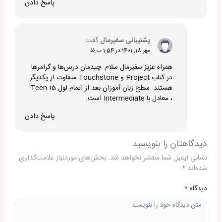
پاسخ دادن
پشتیبانی سفیرمال
گفت:
مهر 18, 1401 در 1:54 ب.ظ
همراه عزیز سفیرمال سلام. چیدمان درس‌ها و گرامرها
در کتاب Project و Touchstone متفاوت از یکدیگر
هستند. سطح زبان آموزان بعد از اتمام لول Teen 15
، معادل با Intermediate است.
پاسخ دادن
دیدگاهتان را بنویسید
نشانی ایمیل شما منتشر نخواهد شد.
بخش‌های موردنیاز علامت‌گذاری
شده‌اند
*
دیدگاه
*