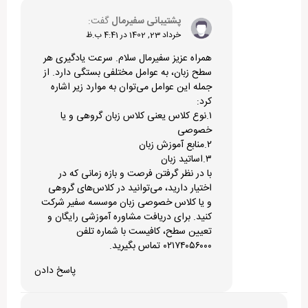
پشتیبانی سفیرمال
گفت:
خرداد 23, 1402 در 4:41 ب.ظ
همراه عزیز سفیرمال سلام. سرعت یادگیری هر
سطح زبان، به عوامل مختلفی بستگی دارد. از
جمله این عوامل می‌توان به موارد زیر اشاره
کرد:
۱.نوع کلاس یعنی کلاس زبان گروهی و یا
خصوصی
۲.منابع آموزش زبان
۳.اساتید زبان
با در نظر گرفتن فرصت و بازه زمانی که در
اختیار دارید، می‌توانید در کلاس‌های گروهی
و یا
کلاس خصوصی زبان
موسسه سفیر شرکت
کنید. برای دریافت مشاوره آموزشی رایگان و
تعیین سطح، کافیست با شماره تلفن
۰۲۱۷۴۰۵۶۰۰۰ تماس بگیرید.
پاسخ دادن